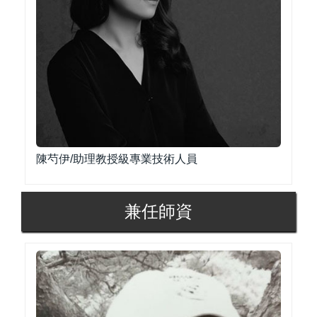
陳芍伊/助理教授級專業技術人員
兼任師資