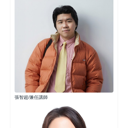
張智超/兼任講師