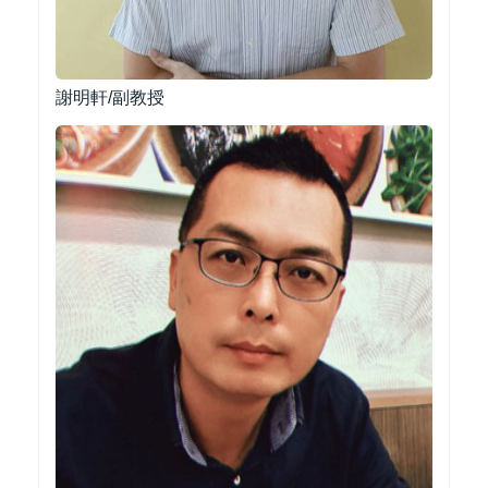
謝明軒/副教授