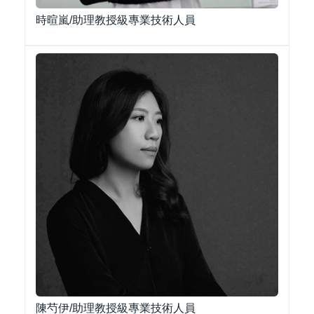
時暄嵐/助理教授級專業技術人員
陳芍伊/助理教授級專業技術人員