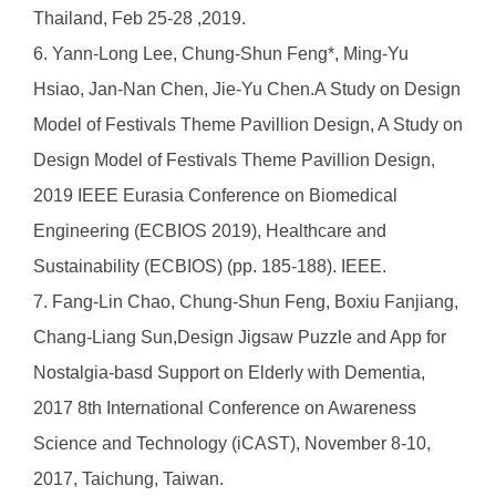
Thailand, Feb 25-28 ,2019.
6. Yann-Long Lee, Chung-Shun Feng*, Ming-Yu
Hsiao, Jan-Nan Chen, Jie-Yu Chen.A Study on Design
Model of Festivals Theme Pavillion Design, A Study on
Design Model of Festivals Theme Pavillion Design,
2019 IEEE Eurasia Conference on Biomedical
Engineering (ECBIOS 2019), Healthcare and
Sustainability (ECBIOS) (pp. 185-188). IEEE.
7. Fang-Lin Chao, Chung-Shun Feng, Boxiu Fanjiang,
Chang-Liang Sun,Design Jigsaw Puzzle and App for
Nostalgia-basd Support on Elderly with Dementia,
2017 8th International Conference on Awareness
Science and Technology (iCAST), November 8-10,
2017, Taichung, Taiwan.