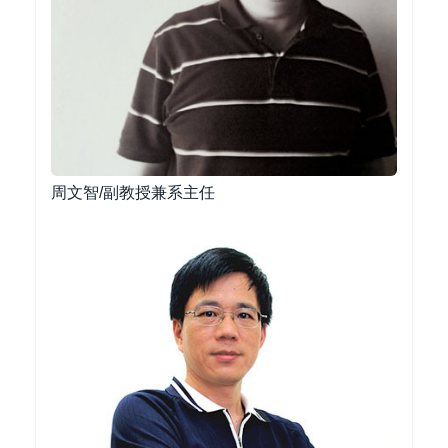
周文智/副教授兼系主任