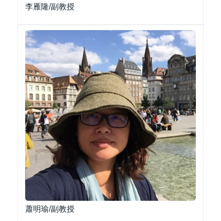
李雁隆/副教授
蕭明瑜/副教授