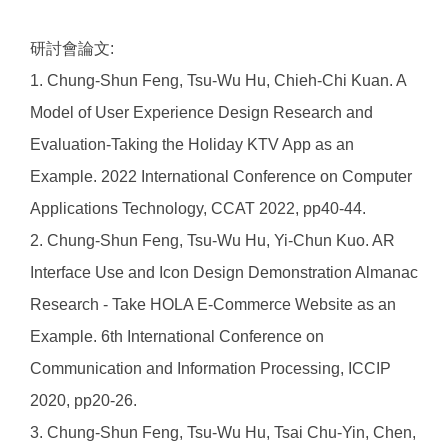
研討會論文:
1. Chung-Shun Feng, Tsu-Wu Hu, Chieh-Chi Kuan. A
Model of User Experience Design Research and
Evaluation-Taking the Holiday KTV App as an
Example. 2022 International Conference on Computer
Applications Technology, CCAT 2022, pp40-44.
2. Chung-Shun Feng, Tsu-Wu Hu, Yi-Chun Kuo. AR
Interface Use and Icon Design Demonstration Almanac
Research - Take HOLA E-Commerce Website as an
Example. 6th International Conference on
Communication and Information Processing, ICCIP
2020, pp20-26.
3. Chung-Shun Feng, Tsu-Wu Hu, Tsai Chu-Yin, Chen,