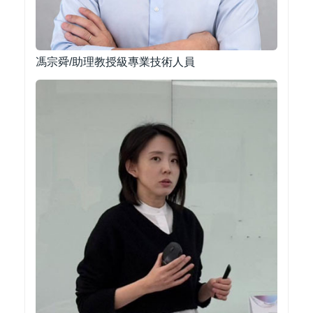
馮宗舜/助理教授級專業技術人員