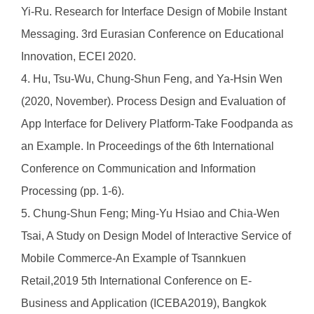
Yi-Ru. Research for Interface Design of Mobile Instant
Messaging. 3rd Eurasian Conference on Educational
Innovation, ECEI 2020.
4. Hu, Tsu-Wu, Chung-Shun Feng, and Ya-Hsin Wen
(2020, November). Process Design and Evaluation of
App Interface for Delivery Platform-Take Foodpanda as
an Example. In Proceedings of the 6th International
Conference on Communication and Information
Processing (pp. 1-6).
5. Chung-Shun Feng; Ming-Yu Hsiao and Chia-Wen
Tsai, A Study on Design Model of Interactive Service of
Mobile Commerce-An Example of Tsannkuen
Retail,2019 5th International Conference on E-
Business and Application (ICEBA2019), Bangkok