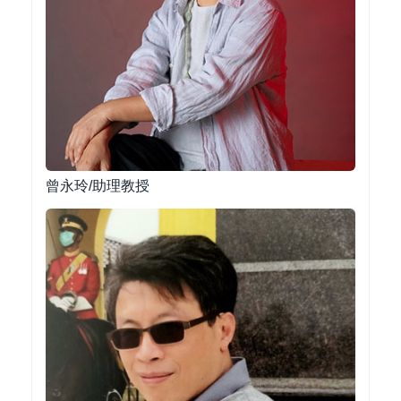
曾永玲/助理教授