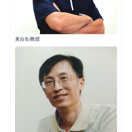
黃台生/教授