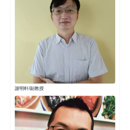
謝明軒/副教授