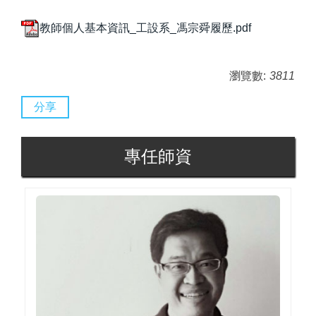
教師個人基本資訊_工設系_馮宗舜履歷.pdf
瀏覽數:
3811
分享
專任師資