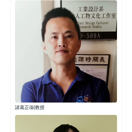
諸葛正/副教授