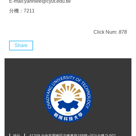
E-mail:yannlee@cyut.edu.tw
分機：7211
Click Num:
878
Share
地址
41349 台中市霧峰區吉峰東路168號--設計大樓 D-502