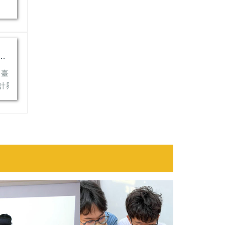
英文面試，錄取「2026 ADA ISDW 臺日韓國際學生設計研習營」！
DW 臺日韓國際學生設計研習營」！
界共同推動的重要國際學生設計工作坊，自 2001 年起輪流於三...