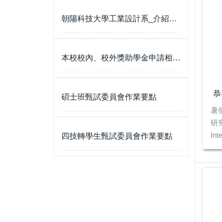
朝陽科技大學工業設計系_介紹宣傳影片
本校校內、校外獎助學金申請相關事宜
恭
碩士班甄試委員會作業要點
暑
研究
Int
四技轉學生甄試委員會作業要點