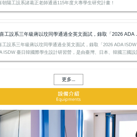
喜朝陽工設系諸葛正老師通過115年度大專學生研究計畫！
恭喜工設系三年級蔣以玟同學通過全
喜工設系三年級蔣以玟同學通過全英文面試，錄取「2026 ADA IS
DA ISDW 臺日韓國際學生設計研習營，是由臺灣、日本、韓國三國設計
更多...