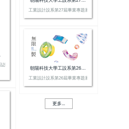
朝陽科技大學工設系第27屆畢業專題展_主題:與此同時繁簡共生
工業設計設系第27屆畢業專題展_主題:與此同時繁簡
實踐綠色設計
品設計期末設計展」暨「立昇量子纖維公司產學合作成果展」，展覽
朝陽科技大學工設系第26屆畢業專題展_主題:無限製
工業設計設系第26屆畢業專題展_主題:主題:無限製
更多...