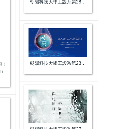
朝陽科技大學工設系第28屆畢業專題展
朝陽科技大學工設系第23屆進修部畢業專題展
息！
pan） 發表論文：