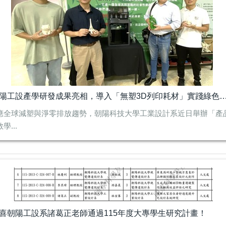
朝陽工設產學研發成果亮相，導入「無塑3D列印耗材」
應全球減塑與淨零排放趨勢，朝陽科技大學工業設計系近日舉辦「產
學...
喜朝陽工設系諸葛正老師通過115年度大專學生研究計畫！