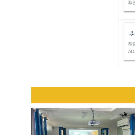
恭
恭
A